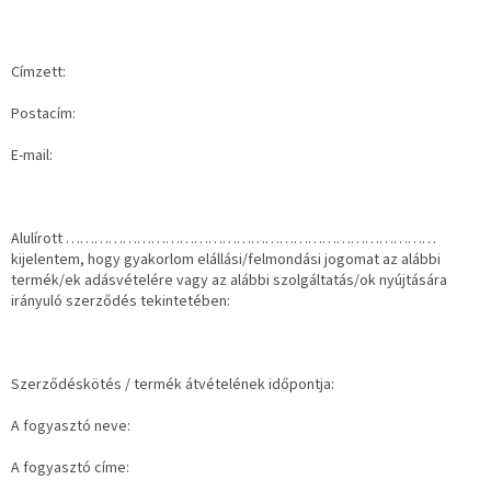
Címzett:
Postacím:
E-mail:
Alulírott ……………………………………………………………………
kijelentem, hogy gyakorlom elállási/felmondási jogomat az alábbi
termék/ek adásvételére vagy az alábbi szolgáltatás/ok nyújtására
irányuló szerződés tekintetében:
Szerződéskötés / termék átvételének időpontja:
A fogyasztó neve:
A fogyasztó címe: