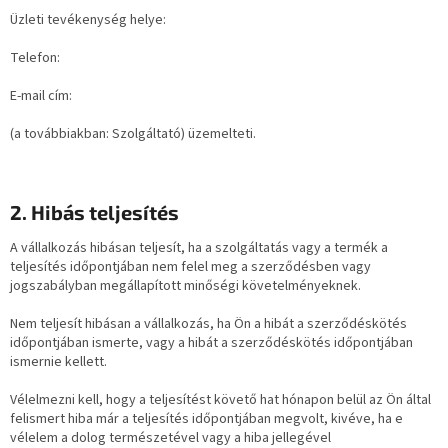
Üzleti tevékenység helye:
Telefon:
E-mail cím:
(a továbbiakban: Szolgáltató) üzemelteti.
2. Hibás teljesítés
A vállalkozás hibásan teljesít, ha a szolgáltatás vagy a termék a
teljesítés időpontjában nem felel meg a szerződésben vagy
jogszabályban megállapított minőségi követelményeknek.
Nem teljesít hibásan a vállalkozás, ha Ön a hibát a szerződéskötés
időpontjában ismerte, vagy a hibát a szerződéskötés időpontjában
ismernie kellett.
Vélelmezni kell, hogy a teljesítést követő hat hónapon belül az Ön által
felismert hiba már a teljesítés időpontjában megvolt, kivéve, ha e
vélelem a dolog természetével vagy a hiba jellegével