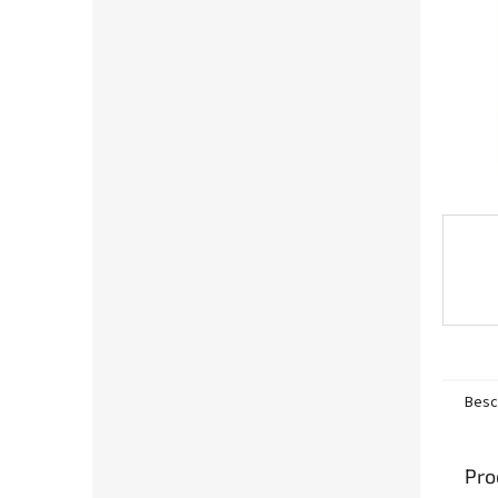
e
Besc
Pro