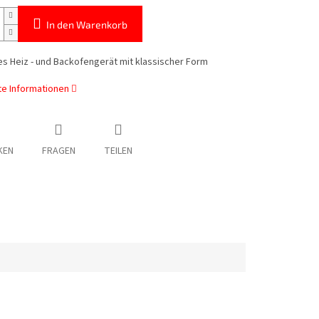
In den Warenkorb
es Heiz - und Backofengerät mit klassischer Form
rte Informationen
KEN
FRAGEN
TEILEN