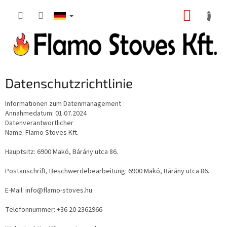
Zum
WARE
Inhalt
springen
Datenschutzrichtlinie
Informationen zum Datenmanagement
Annahmedatum: 01.07.2024
Datenverantwortlicher
Name: Flamo Stoves Kft.
Hauptsitz: 6900 Makó, Bárány utca 86.
Postanschrift, Beschwerdebearbeitung: 6900 Makó, Bárány utca 86.
E-Mail: info@flamo-stoves.hu
Telefonnummer: +36 20 2362966