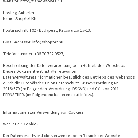
Website: http://flamo-stoves.hu
Hosting-Anbieter
Name: Shoptet Kft.
Postanschrift: 1027 Budapest, Kacsa utca 15-23.
E-Mail-Adresse: info@shoptet.hu
Telefonnummer: +36 70 792 0527,
Beschreibung der Datenverarbeitung beim Betrieb des Webshops
Dieses Dokument enthält alle relevanten
Datenverwaltungsinformationen bezüglich des Betriebs des Webshops
durch die Europäische Union Datenschutz-Grundverordnung Nr.
2016/679 (im Folgenden: Verordnung, DSGVO) und CXII von 2011.
FERNSEHER. (im Folgenden: basierend auf Infotv.).
Informationen zur Verwendung von Cookies
Was ist ein Cookie?
Der Datenverantwortliche verwendet beim Besuch der Website