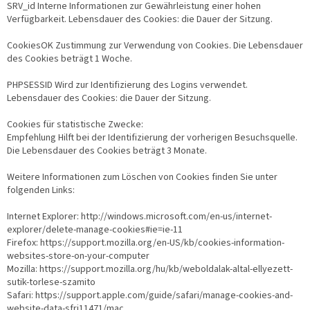
SRV_id Interne Informationen zur Gewährleistung einer hohen
Verfügbarkeit. Lebensdauer des Cookies: die Dauer der Sitzung.
CookiesOK Zustimmung zur Verwendung von Cookies. Die Lebensdauer
des Cookies beträgt 1 Woche.
PHPSESSID Wird zur Identifizierung des Logins verwendet.
Lebensdauer des Cookies: die Dauer der Sitzung.
Cookies für statistische Zwecke:
Empfehlung Hilft bei der Identifizierung der vorherigen Besuchsquelle.
Die Lebensdauer des Cookies beträgt 3 Monate.
Weitere Informationen zum Löschen von Cookies finden Sie unter
folgenden Links:
Internet Explorer: http://windows.microsoft.com/en-us/internet-
explorer/delete-manage-cookies#ie=ie-11
Firefox: https://support.mozilla.org/en-US/kb/cookies-information-
websites-store-on-your-computer
Mozilla: https://support.mozilla.org/hu/kb/weboldalak-altal-ellyezett-
sutik-torlese-szamito
Safari: https://support.apple.com/guide/safari/manage-cookies-and-
website-data-sfri11471/mac