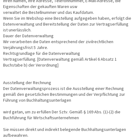
Ihren Namen, Ihre Adresse, Telefonnummer, E-Mail-Adresse, die
Eigenschaften der gekauften Waren usw
verwaltet die Bestellnummer und das Kaufdatum.
Wenn Sie im Webshop eine Bestellung aufgegeben haben, erfolgt die
Datenverwaltung und Bereitstellung der Daten zur Vertragserfüllung
ist unerlässlich.
Dauer der Datenverwaltung
Wir verarbeiten die Daten entsprechend der zivilrechtlichen
Verjährungsfrist 5 Jahre.
Rechtsgrundlage für die Datenverwaltung
Vertragserfüllung. [Datenverwaltung gemäß Artikel 6 Absatz 1
Buchstabe b) der Verordnung]
Ausstellung der Rechnung
Der Datenverwaltungsprozess ist die Ausstellung einer Rechnung
gemäß den gesetzlichen Bestimmungen und der Verpflichtung zur
Führung von Buchhaltungsunterlagen
wird getan, um zu erfüllen Der Sztv. Gemäß § 169 Abs. (1)-(2) die
Buchführung für Wirtschaftsunternehmen
Sie müssen direkt und indirekt belegende Buchhaltungsunterlagen
aufbewahren.