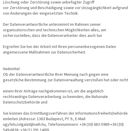
Löschung oder Zerstörung sowie unbefugter Zugriff
vor Zerstörung und Beschädigung sowie vor Unzugänglichkeit aufgrund
von Änderungen der eingesetzten Technik.
Der Datenverantwortliche unternimmt im Rahmen seiner
organisatorischen und technischen Möglichkeiten alles, um
sicherzustellen, dass die Datenverarbeiter dies auch tun
Ergreifen Sie bei der Arbeit mit Ihren personenbezogenen Daten
angemessene Maßnahmen zur Datensicherheit.
Heilmittel
Ob der Datenverantwortliche Ihrer Meinung nach gegen eine
gesetzliche Bestimmung zur Datenverwaltung verstoßen hat oder nicht
einem Ihrer Anträge nachgekommen ist, um die angeblich
rechtswidrige Datenverarbeitung zu beenden, die Nationale
Datenschutzbehörde und
Sie können das Ermittlungsverfahren der Informationsfreiheitsbehörde
einleiten (Adresse: 1363 Budapest, Pf. 9., E-Mail:
ugyfelszolgalat@naih.hu, Telefonnummern: +36 (30) 683-5969 +36 (30)
549-6838; +36 (1) 391 1400).