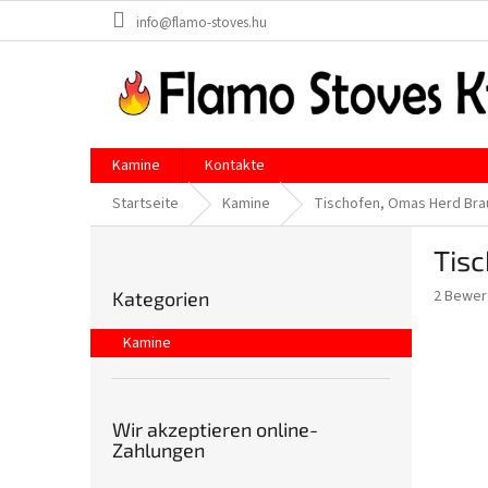
Zum
info@flamo-stoves.hu
Inhalt
springen
Kamine
Kontakte
Startseite
Kamine
Tischofen, Omas Herd Bra
S
Tis
e
Kategorien
i
Die
2 Bewer
Kategorien
überspringen
t
durchsch
e
Produkt
Kamine
n
ist
4,5
l
von
e
5
i
Wir akzeptieren online-
Sternen.
Zahlungen
s
t