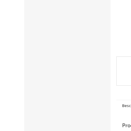
e
Besc
Pro