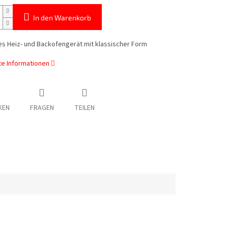
In den Warenkorb
es Heiz- und Backofengerät mit klassischer Form
rte Informationen
KEN
FRAGEN
TEILEN