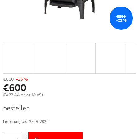
€800
–25 %
€800
–25 %
€600
€472,44 ohne MwSt.
Verkaufspreis:
bestellen
Lieferung bis:
28.08.2026